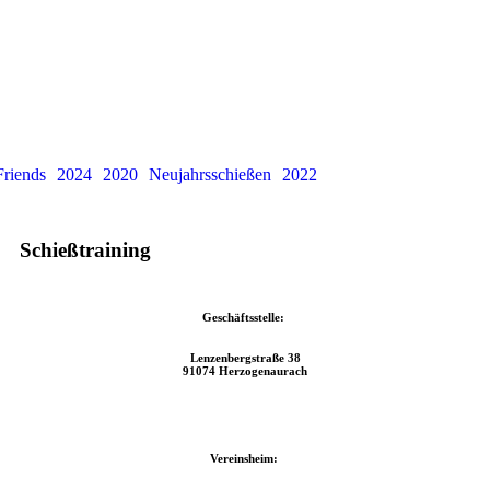
Friends
2024
2020
Neujahrsschießen
2022
Schießtraining
Geschäftsstelle:
Lenzenbergstraße 38
91074 Herzogenaurach
Vereinsheim: