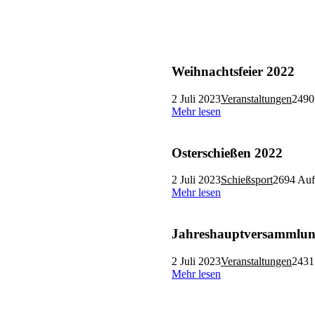
Weihnachtsfeier 2022
2 Juli 2023
Veranstaltungen
2490
Mehr lesen
Osterschießen 2022
2 Juli 2023
Schießsport
2694 Auf
Mehr lesen
Jahreshauptversammlun
2 Juli 2023
Veranstaltungen
2431
Mehr lesen