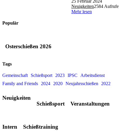
25 Februar 2024
Neuigkeiten
2584 Aufrufe
Mehr lesen
Populär
Osterschießen 2026
Tags
Gemeinschaft
Schießsport
2023
IPSC
Arbeitsdienst
Family and Friends
2024
2020
Neujahrsschießen
2022
Neuigkeiten
Schießsport
Veranstaltungen
Intern
Schießtraining