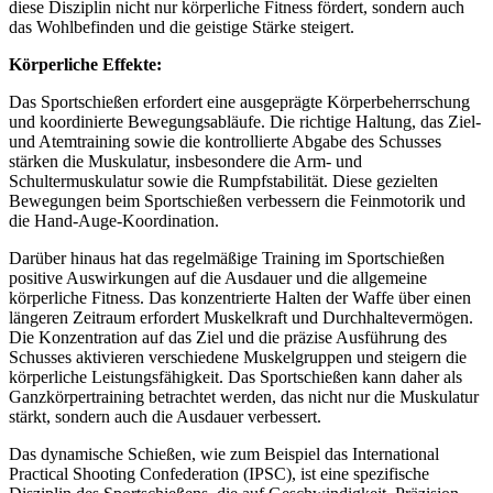
diese Disziplin nicht nur körperliche Fitness fördert, sondern auch
das Wohlbefinden und die geistige Stärke steigert.
Körperliche Effekte:
Das Sportschießen erfordert eine ausgeprägte Körperbeherrschung
und koordinierte Bewegungsabläufe. Die richtige Haltung, das Ziel-
und Atemtraining sowie die kontrollierte Abgabe des Schusses
stärken die Muskulatur, insbesondere die Arm- und
Schultermuskulatur sowie die Rumpfstabilität. Diese gezielten
Bewegungen beim Sportschießen verbessern die Feinmotorik und
die Hand-Auge-Koordination.
Darüber hinaus hat das regelmäßige Training im Sportschießen
positive Auswirkungen auf die Ausdauer und die allgemeine
körperliche Fitness. Das konzentrierte Halten der Waffe über einen
längeren Zeitraum erfordert Muskelkraft und Durchhaltevermögen.
Die Konzentration auf das Ziel und die präzise Ausführung des
Schusses aktivieren verschiedene Muskelgruppen und steigern die
körperliche Leistungsfähigkeit. Das Sportschießen kann daher als
Ganzkörpertraining betrachtet werden, das nicht nur die Muskulatur
stärkt, sondern auch die Ausdauer verbessert.
Das dynamische Schießen, wie zum Beispiel das International
Practical Shooting Confederation (IPSC), ist eine spezifische