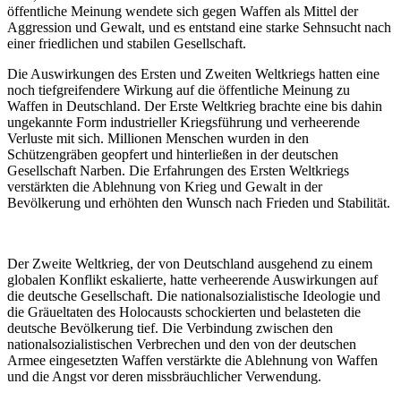
öffentliche Meinung wendete sich gegen Waffen als Mittel der
Aggression und Gewalt, und es entstand eine starke Sehnsucht nach
einer friedlichen und stabilen Gesellschaft.
Die Auswirkungen des Ersten und Zweiten Weltkriegs hatten eine
noch tiefgreifendere Wirkung auf die öffentliche Meinung zu
Waffen in Deutschland. Der Erste Weltkrieg brachte eine bis dahin
ungekannte Form industrieller Kriegsführung und verheerende
Verluste mit sich. Millionen Menschen wurden in den
Schützengräben geopfert und hinterließen in der deutschen
Gesellschaft Narben. Die Erfahrungen des Ersten Weltkriegs
verstärkten die Ablehnung von Krieg und Gewalt in der
Bevölkerung und erhöhten den Wunsch nach Frieden und Stabilität.
Der Zweite Weltkrieg, der von Deutschland ausgehend zu einem
globalen Konflikt eskalierte, hatte verheerende Auswirkungen auf
die deutsche Gesellschaft. Die nationalsozialistische Ideologie und
die Gräueltaten des Holocausts schockierten und belasteten die
deutsche Bevölkerung tief. Die Verbindung zwischen den
nationalsozialistischen Verbrechen und den von der deutschen
Armee eingesetzten Waffen verstärkte die Ablehnung von Waffen
und die Angst vor deren missbräuchlicher Verwendung.