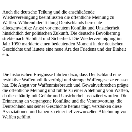
Auch die deutsche Teilung und die anschließende
Wiedervereinigung beeinflussten die öffentliche Meinung zu
Waffen. Während der Teilung Deutschlands herrschte
allgegenwärtige Angst vor erneutem Konflikt und Unsicherheit
hinsichtlich der politischen Zukunft. Die deutsche Bevölkerung
strebte nach Stabilität und Sicherheit. Die Wiedervereinigung im
Jahr 1990 markierte einen bedeutenden Moment in der deutschen
Geschichte und läutete eine neue Ära des Friedens und der Einheit
ein.
Die historischen Ereignisse führten dazu, dass Deutschland eine
restriktive Waffenpolitik verfolgt und strenge Waffengesetze erlassen
hat. Die Angst vor Waffenmissbrauch und Gewaltverbrechen prägte
die öffentliche Meinung und führte zu einer Ablehnung von Waffen,
da diese häufig mit Gefahr und Unsicherheit assoziiert wurden. Die
Erinnerung an vergangene Konflikte und die Verantwortung, die
Deutschland aus seiner Geschichte heraus trägt, verstärken diese
Assoziationen und haben zu einer tief verwurzelten Ablehnung von
Waffen geführt.