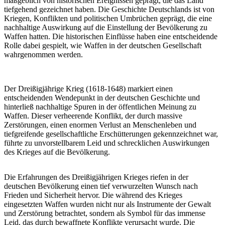
maßgeblich von historischen Ereignissen geprägt, die das Land
tiefgehend gezeichnet haben. Die Geschichte Deutschlands ist von
Kriegen, Konflikten und politischen Umbrüchen geprägt, die eine
nachhaltige Auswirkung auf die Einstellung der Bevölkerung zu
Waffen hatten. Die historischen Einflüsse haben eine entscheidende
Rolle dabei gespielt, wie Waffen in der deutschen Gesellschaft
wahrgenommen werden.
Der Dreißigjährige Krieg (1618-1648) markiert einen
entscheidenden Wendepunkt in der deutschen Geschichte und
hinterließ nachhaltige Spuren in der öffentlichen Meinung zu
Waffen. Dieser verheerende Konflikt, der durch massive
Zerstörungen, einen enormen Verlust an Menschenleben und
tiefgreifende gesellschaftliche Erschütterungen gekennzeichnet war,
führte zu unvorstellbarem Leid und schrecklichen Auswirkungen
des Krieges auf die Bevölkerung.
Die Erfahrungen des Dreißigjährigen Krieges riefen in der
deutschen Bevölkerung einen tief verwurzelten Wunsch nach
Frieden und Sicherheit hervor. Die während des Krieges
eingesetzten Waffen wurden nicht nur als Instrumente der Gewalt
und Zerstörung betrachtet, sondern als Symbol für das immense
Leid, das durch bewaffnete Konflikte verursacht wurde. Die