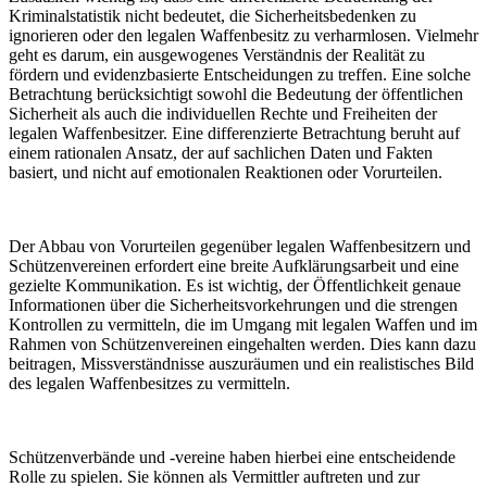
Kriminalstatistik nicht bedeutet, die Sicherheitsbedenken zu
ignorieren oder den legalen Waffenbesitz zu verharmlosen. Vielmehr
geht es darum, ein ausgewogenes Verständnis der Realität zu
fördern und evidenzbasierte Entscheidungen zu treffen. Eine solche
Betrachtung berücksichtigt sowohl die Bedeutung der öffentlichen
Sicherheit als auch die individuellen Rechte und Freiheiten der
legalen Waffenbesitzer. Eine differenzierte Betrachtung beruht auf
einem rationalen Ansatz, der auf sachlichen Daten und Fakten
basiert, und nicht auf emotionalen Reaktionen oder Vorurteilen.
Der Abbau von Vorurteilen gegenüber legalen Waffenbesitzern und
Schützenvereinen erfordert eine breite Aufklärungsarbeit und eine
gezielte Kommunikation. Es ist wichtig, der Öffentlichkeit genaue
Informationen über die Sicherheitsvorkehrungen und die strengen
Kontrollen zu vermitteln, die im Umgang mit legalen Waffen und im
Rahmen von Schützenvereinen eingehalten werden. Dies kann dazu
beitragen, Missverständnisse auszuräumen und ein realistisches Bild
des legalen Waffenbesitzes zu vermitteln.
Schützenverbände und -vereine haben hierbei eine entscheidende
Rolle zu spielen. Sie können als Vermittler auftreten und zur