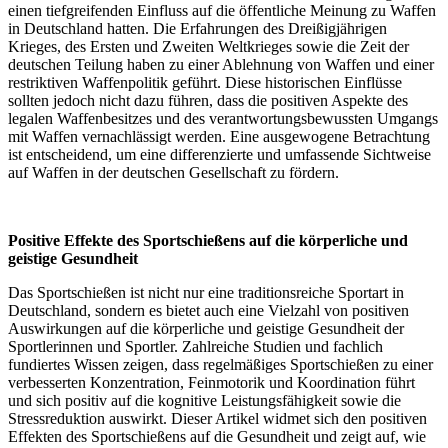
einen tiefgreifenden Einfluss auf die öffentliche Meinung zu Waffen
in Deutschland hatten. Die Erfahrungen des Dreißigjährigen
Krieges, des Ersten und Zweiten Weltkrieges sowie die Zeit der
deutschen Teilung haben zu einer Ablehnung von Waffen und einer
restriktiven Waffenpolitik geführt. Diese historischen Einflüsse
sollten jedoch nicht dazu führen, dass die positiven Aspekte des
legalen Waffenbesitzes und des verantwortungsbewussten Umgangs
mit Waffen vernachlässigt werden. Eine ausgewogene Betrachtung
ist entscheidend, um eine differenzierte und umfassende Sichtweise
auf Waffen in der deutschen Gesellschaft zu fördern.
Positive Effekte des Sportschießens auf die körperliche und
geistige Gesundheit
Das Sportschießen ist nicht nur eine traditionsreiche Sportart in
Deutschland, sondern es bietet auch eine Vielzahl von positiven
Auswirkungen auf die körperliche und geistige Gesundheit der
Sportlerinnen und Sportler. Zahlreiche Studien und fachlich
fundiertes Wissen zeigen, dass regelmäßiges Sportschießen zu einer
verbesserten Konzentration, Feinmotorik und Koordination führt
und sich positiv auf die kognitive Leistungsfähigkeit sowie die
Stressreduktion auswirkt. Dieser Artikel widmet sich den positiven
Effekten des Sportschießens auf die Gesundheit und zeigt auf, wie