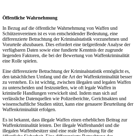
Öffentliche Wahrnehmung
In Bezug auf die öffentliche Wahrnehmung von Waffen und
Schützenvereinen ist es von entscheidender Bedeutung, eine
differenzierte Betrachtung der Kriminalstatistik vorzunehmen und
Vorurteile abzubauen. Dies erfordert eine tiefgreifende Analyse der
verfügbaren Daten sowie eine fundierte Kenntnis der zugrunde
liegenden Faktoren, die bei der Bewertung von Waffenkriminalität
eine Rolle spielen.
Eine differenzierte Betrachtung der Kriminalstatistik ermöglicht es,
den tatsächlichen Umfang und die Art der Waffenkriminalität besser
zu verstehen. Es ist wichtig, zwischen illegalen und legalen Waffen
zu unterscheiden und festzustellen, wie oft legale Waffen in
kriminelle Handlungen verwickelt sind. Indem man sich auf
verlässliche Datenquellen wie Polizeiberichte, Gerichtsakten und
wissenschaftliche Studien stützt, kann eine genauere Beurteilung der
Waffenkriminalität erfolgen.
Es ist bekannt, dass illegale Waffen einen erheblichen Beitrag zur
Waffenkriminalität leisten. Der illegale Waffenhandel und die
illegalen Waffenbesitzer sind eine reale Bedrohung für die