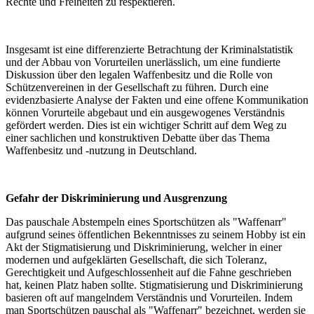
Rechte und Freiheiten zu respektieren.
Insgesamt ist eine differenzierte Betrachtung der Kriminalstatistik
und der Abbau von Vorurteilen unerlässlich, um eine fundierte
Diskussion über den legalen Waffenbesitz und die Rolle von
Schützenvereinen in der Gesellschaft zu führen. Durch eine
evidenzbasierte Analyse der Fakten und eine offene Kommunikation
können Vorurteile abgebaut und ein ausgewogenes Verständnis
gefördert werden. Dies ist ein wichtiger Schritt auf dem Weg zu
einer sachlichen und konstruktiven Debatte über das Thema
Waffenbesitz und -nutzung in Deutschland.
Gefahr der Diskriminierung und Ausgrenzung
Das pauschale Abstempeln eines Sportschützen als "Waffenarr"
aufgrund seines öffentlichen Bekenntnisses zu seinem Hobby ist ein
Akt der Stigmatisierung und Diskriminierung, welcher in einer
modernen und aufgeklärten Gesellschaft, die sich Toleranz,
Gerechtigkeit und Aufgeschlossenheit auf die Fahne geschrieben
hat, keinen Platz haben sollte. Stigmatisierung und Diskriminierung
basieren oft auf mangelndem Verständnis und Vorurteilen. Indem
man Sportschützen pauschal als "Waffenarr" bezeichnet, werden sie