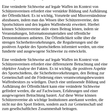
Eine veränderte Sichtweise auf legale Waffen im Kontext von
Schützenvereinen erfordert eine verstärkte Bildung und Aufklärung
der Öffentlichkeit. Es ist wichtig, Vorurteile und Missverständnisse
abzubauen, indem man das Wissen über Schützenvereine, den
Sportschützen und den legalen Waffenbesitz erweitert. Hierbei
können Schützenvereine aktiv einen Beitrag leisten, indem sie
Veranstaltungen, Informationsmaterialien und öffentliche
Demonstrationen anbieten. Die Öffentlichkeit sollte über die
strengen Sicherheitsvorkehrungen, die Regulierungen und die
positiven Aspekte des Sportschießens informiert werden, um eine
fundierte und ausgewogene Sichtweise zu entwickeln.
Eine veränderte Sichtweise auf legale Waffen im Kontext von
Schützenvereinen erfordert eine differenzierte Betrachtung und eine
objektive Analyse der Fakten. Es ist wichtig, die positiven Aspekte
des Sportschießens, die Sicherheitsvorkehrungen, den Beitrag zur
Gemeinschaft und die Förderung eines verantwortungsbewussten
Waffenbesitzes zu würdigen. Durch eine umfassende Bildung und
Aufklärung der Öffentlichkeit kann eine veränderte Sichtweise
gefördert werden, die auf Fachwissen, Erfahrungen und einer
ausgewogenen Betrachtung basiert. Auf diese Weise können
Schützenvereine als wichtige Institutionen anerkannt werden, die
nicht nur den Sport fördern, sondern auch zur Gemeinschaft und
zum gesellschaftlichen Zusammenhalt beitragen.