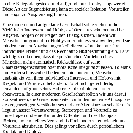
in eine Kategorie gesteckt und aufgrund ihres Hobbys abgewertet.
Diese Art der Stigmatisierung kann zu sozialer Isolation, Vorurteilen
und sogar zu Ausgrenzung führen.
Eine moderne und aufgeklärte Gesellschaft sollte vielmehr die
Vielfalt der Interessen und Hobbys schätzen, respektieren und bei
Ängsten, Sorgen oder Fragen den Dialog suchen. Indem wir
Menschen aufgrund ihrer Hobbys oder Interessen abwerten, weil sie
mit den eigenen Anschauungen kollidieren, schränken wir ihre
individuelle Freiheit und das Recht auf Selbstbestimmung ein. Es ist
wichtig zu erkennen, dass die persönlichen Vorlieben eines
Menschen nicht automatisch Rückschlüsse auf seine
Charaktereigenschaften oder moralische Integrität zulassen. Toleranz
und Aufgeschlossenheit bedeuten unter anderem, Menschen
unabhängig von ihren individuellen Interessen und Hobbys mit
Respekt und Würde zu behandeln. Es ist nicht gerechtfertigt,
jemanden aufgrund seines Hobbys zu diskriminieren oder
abzuwerten. In einer modernen Gesellschaft sollten wir uns darauf
konzentrieren, die Gemeinsamkeiten zu finden und eine Atmosphäre
des gegenseitigen Verständnisses und der Akzeptanz zu schaffen. Es
liegt in unserer Verantwortung, Stereotypen und Vorurteile zu
hinterfragen und eine Kultur der Offenheit und des Dialogs zu
fördern, um ein tieferes Verständnis füreinander zu entwickeln und
Vorurteile abzubauen. Dies gelingt vor allem durch persönlichem
Kontakt und Dialog.