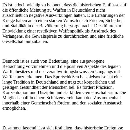
Es ist jedoch wichtig zu betonen, dass die historischen Einflüsse auf
die öffentliche Meinung zu Waffen in Deutschland nicht
ausschließlich negative Auswirkungen hatten. Die Erfahrungen der
Kriege haben auch einen starken Wunsch nach Frieden, Sicherheit
und Stabilität in der Bevölkerung hervorgebracht. Dies führte zur
Entwicklung einer restriktiven Waffenpolitik als Ausdruck des
Verlangens, die Gewaltspirale zu durchbrechen und eine friedliche
Gesellschaft aufzubauen.
Dennoch ist es auch von Bedeutung, eine ausgewogene
Betrachtung vorzunehmen und die positiven Aspekte des legalen
Waffenbesitzes und des verantwortungsbewussten Umgangs mit
Waffen anzuerkennen. Das Sportschießen beispielsweise hat eine
lange Tradition in Deutschland und trägt zur körperlichen und
geistigen Gesundheit der Menschen bei. Es fördert Präzision,
Konzentration und Disziplin und stärkt den Gemeinschaftssinn. Die
Mitgliedschaft in einem Schützenverein kann den Zusammenhalt
innerhalb einer Gemeinschaft fördern und den sozialen Austausch
ermöglichen.
Zusammenfassend lässt sich festhalten, dass historische Ereignisse