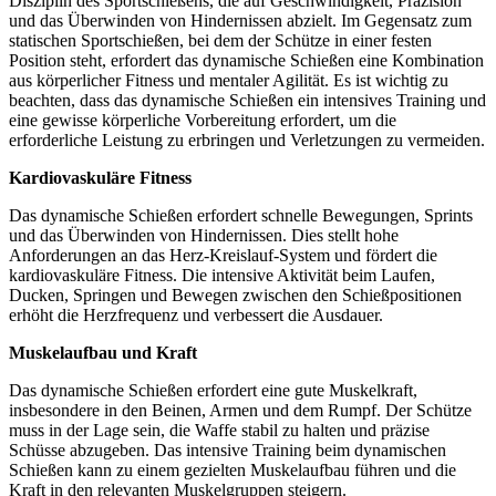
Disziplin des Sportschießens, die auf Geschwindigkeit, Präzision
und das Überwinden von Hindernissen abzielt. Im Gegensatz zum
statischen Sportschießen, bei dem der Schütze in einer festen
Position steht, erfordert das dynamische Schießen eine Kombination
aus körperlicher Fitness und mentaler Agilität. Es ist wichtig zu
beachten, dass das dynamische Schießen ein intensives Training und
eine gewisse körperliche Vorbereitung erfordert, um die
erforderliche Leistung zu erbringen und Verletzungen zu vermeiden.
Kardiovaskuläre Fitness
Das dynamische Schießen erfordert schnelle Bewegungen, Sprints
und das Überwinden von Hindernissen. Dies stellt hohe
Anforderungen an das Herz-Kreislauf-System und fördert die
kardiovaskuläre Fitness. Die intensive Aktivität beim Laufen,
Ducken, Springen und Bewegen zwischen den Schießpositionen
erhöht die Herzfrequenz und verbessert die Ausdauer.
Muskelaufbau und Kraft
Das dynamische Schießen erfordert eine gute Muskelkraft,
insbesondere in den Beinen, Armen und dem Rumpf. Der Schütze
muss in der Lage sein, die Waffe stabil zu halten und präzise
Schüsse abzugeben. Das intensive Training beim dynamischen
Schießen kann zu einem gezielten Muskelaufbau führen und die
Kraft in den relevanten Muskelgruppen steigern.