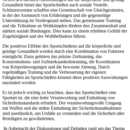
Gesundheit bietet das Sportschießen auch soziale Vorteile.
Schützenvereine schaffen eine Gemeinschaft von Gleichgesinnten,
in der der Austausch von Erfahrungen und die gegenseitige
Unterstützung im Vordergrund stehen. Das gemeinsame Training
und die Teilnahme an Wettkämpfen fördern den Zusammenhalt und
stärken soziale Bindungen. Dies kann zu einem erhöhten Gefühl der
Zugehörigkeit und des Wohlbefindens führen.
Die positiven Effekte des Sportschießens auf die körperliche und
geistige Gesundheit werden durch eine Kombination von Faktoren
ermöglicht. Dazu gehören das präzise Zieltraining, das
Konzentrations- und Aufmerksamkeitstraining, die Koordination
von Körperbewegungen und die bewusste Atmung. Durch
regelmäßiges Training und die Verbesserung der eigenen
Fähigkeiten im Sportschießen können diese positiven Auswirkungen
maximiert werden.
Es ist jedoch wichtig zu beachten, dass das Sportschießen eine
Sportart ist, die eine hohe Verantwortung und Einhaltung von
Sicherheitsstandards erfordert. Der verantwortungsvolle Umgang
mit Waffen und die strikte Einhaltung der Sicherheitsmaßnahmen
sind unerlässlich, um Unfälle zu vermeiden und die Sicherheit aller
Beteiligten zu gewährleisten.
In Anbetracht der Diskussionen und Debatten rund um das Thema